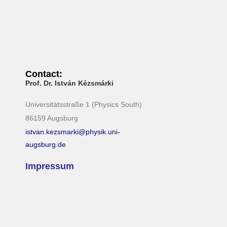
Contact:
Prof. Dr. István Kézsmárki
Universitätsstraße 1 (Physics South)
86159 Augsburg
istvan.kezsmarki@physik.uni-
augsburg.de
Impressum