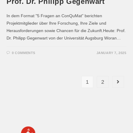
Prof. Dr. Philipp Gegenwart
In dem Format "5 Fragen an ConQuMat" berichten
Projektmitglieder über Ihre Forschung, Ihre Ziele und
Herausforderungen sowie Chancen für die Zukunft.Heute: Prof.
Dr. Philipp Gegenwart von der Universität Augsburg Woran…
0 COMMENTS
JANUARY 7, 2025
1
2