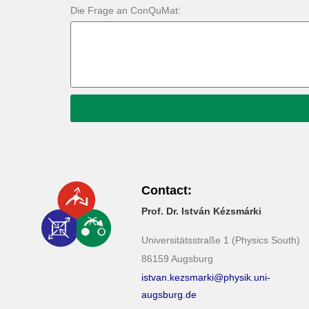
Die Frage an ConQuMat:
Contact:
Prof. Dr. István Kézsmárki
Universitätsstraße 1 (Physics South)
86159 Augsburg
istvan.kezsmarki@physik.uni-
augsburg.de