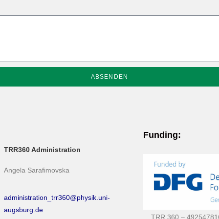
ABSENDEN
Funding:
TRR360 Administration
Angela Sarafimovska
administration_trr360@physik.uni-
augsburg.de
TRR 360 – 49254781