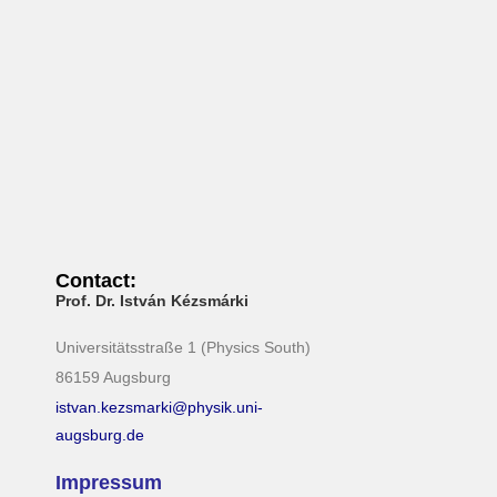
Contact:
Prof. Dr. István Kézsmárki
Universitätsstraße 1 (Physics South)
86159 Augsburg
istvan.kezsmarki@physik.uni-
augsburg.de
Impressum