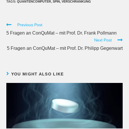
TAGS
:
QUANTENCOMPUTER
,
SPIN
,
VERSCHRÄNKUNG
Previous Post
5 Fragen an ConQuMat – mit Prof. Dr. Frank Pollmann
Next Post
5 Fragen an ConQuMat – mit Prof. Dr. Philipp Gegenwart
YOU MIGHT ALSO LIKE