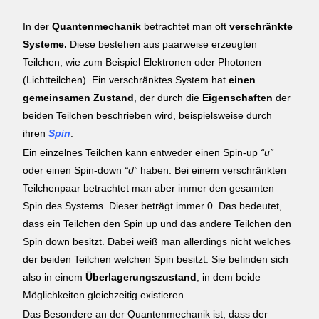
In der
Quantenmechanik
betrachtet man oft
verschränkte
Systeme.
Diese bestehen aus paarweise erzeugten
Teilchen, wie zum Beispiel Elektronen oder Photonen
(Lichtteilchen). Ein verschränktes System hat
einen
gemeinsamen Zustand
, der durch die
Eigenschaften
der
beiden Teilchen beschrieben wird, beispielsweise durch
ihren
Spin
.
Ein einzelnes Teilchen kann entweder einen Spin-up
“u”
oder einen Spin-down
“d”
haben. Bei einem verschränkten
Teilchenpaar betrachtet man aber immer den gesamten
Spin des Systems. Dieser beträgt immer 0. Das bedeutet,
dass ein Teilchen den Spin up und das andere Teilchen den
Spin down besitzt. Dabei weiß man allerdings nicht welches
der beiden Teilchen welchen Spin besitzt. Sie befinden sich
also in einem
Überlagerungszustand
, in dem beide
Möglichkeiten gleichzeitig existieren.
Das Besondere an der Quantenmechanik ist, dass der