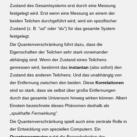
Zustand des Gesamtsystems erst durch eine Messung
festgelegt wird. Erst wenn eine Messung an einem der
beiden Teilchen durchgeführt wird, wird ein spezifischer
Zustand (z. B.
“ud”
oder
“du”
) für das gesamte System
festgelegt.
Die Quantenverschränkung führt dazu, dass die
Eigenschaften der Teilchen sehr stark voneinander
abhängig sind. Wenn der Zustand eines Teilchens
gemessen wird, bestimmt das
instantan
(also sofort) den
Zustand des anderen Teilchens. Und das unabhängig von
der Entfernung zwischen den beiden. Diese
Korrelationen
sind so stark, dass sie selbst über große Entfernungen
durch das gesamte Universum hinweg wirken können. Albert
Einstein bezeichnete dieses Phänomen deshalb als
„spukhafte Fernwirkung”
.
Die Quantenverschränkung spielt auch eine zentrale Rolle in
der Entwicklung von speziellen Computern. Ein
Quantencomputer
nutzt die Besonderheiten der