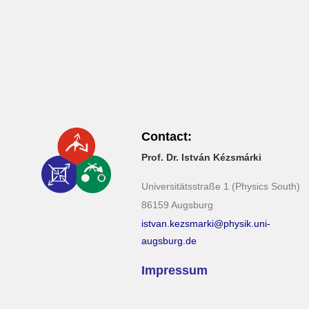
Contact:
Prof. Dr. István Kézsmárki
Universitätsstraße 1 (Physics South)
86159 Augsburg
istvan.kezsmarki@physik.uni-
augsburg.de
Impressum