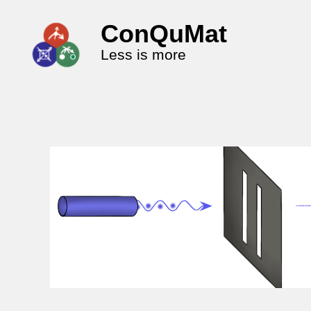
ConQuMat
Less is more