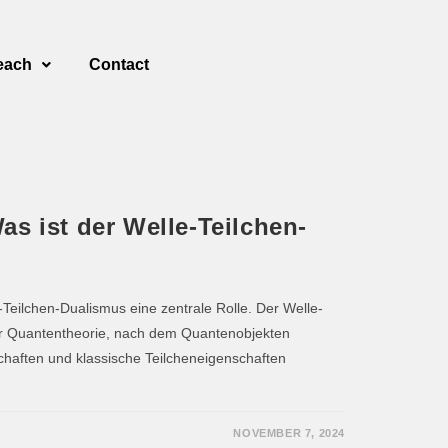
each
Contact
s ist der Welle-Teilchen-
-Teilchen-Dualismus eine zentrale Rolle. Der Welle-
der Quantentheorie, nach dem Quantenobjekten
haften und klassische Teilcheneigenschaften
NOVEMBER 7, 2024