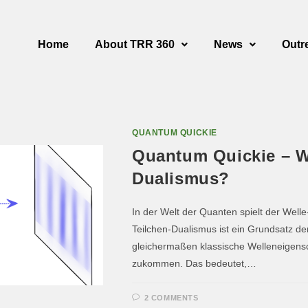
Home
About TRR 360
News
Outr
QUANTUM QUICKIE
Quantum Quickie – Wa
Dualismus?
In der Welt der Quanten spielt der Welle
Teilchen-Dualismus ist ein Grundsatz 
gleichermaßen klassische Welleneigensc
zukommen. Das bedeutet,…
2 COMMENTS