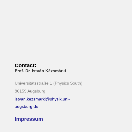
Contact:
Prof. Dr. István Kézsmárki
Universitätsstraße 1 (Physics South)
86159 Augsburg
istvan.kezsmarki@physik.uni-
augsburg.de
Impressum